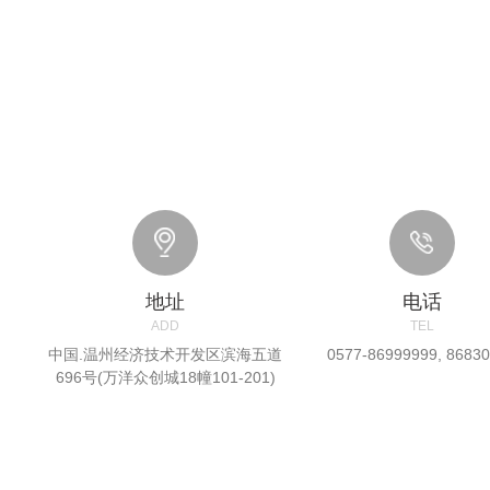
地址
电话
ADD
TEL
中国.温州经济技术开发区滨海五道
0577-86999999, 8683
696号(万洋众创城18幢101-201)