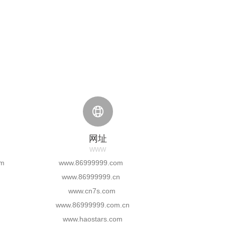
网址
WWW
om
www.86999999.com
www.86999999.cn
www.cn7s.com
www.86999999.com.cn
www.haostars.com