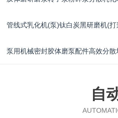
管线式乳化机(泵)
钛白炭黑研磨机(打
泵用机械密封
胶体磨泵配件
高效分散
自
AUTOMATI