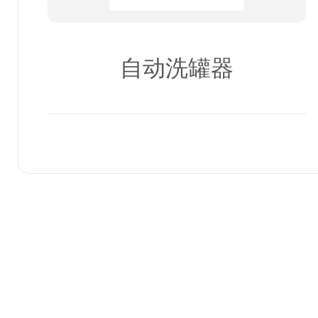
自动洗罐器