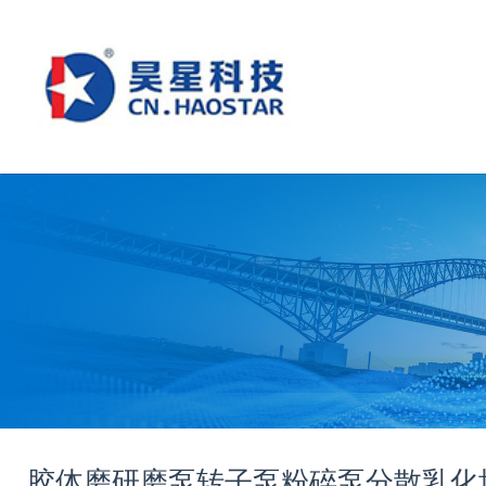
胶体磨
研磨泵
转子泵
粉碎泵
分散乳化