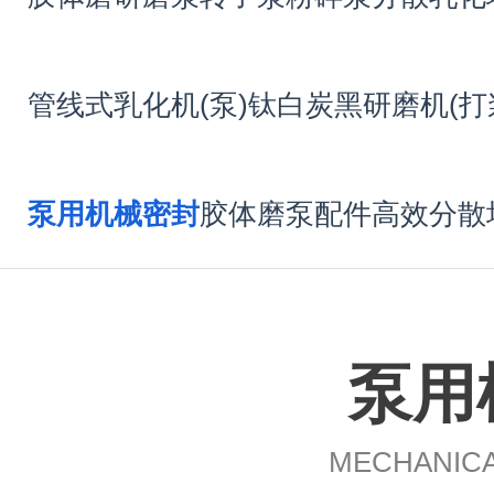
管线式乳化机(泵)
钛白炭黑研磨机(打
泵用机械密封
胶体磨泵配件
高效分散
泵用
MECHANICA