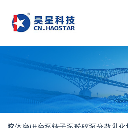
胶体磨
研磨泵
转子泵
粉碎泵
分散乳化