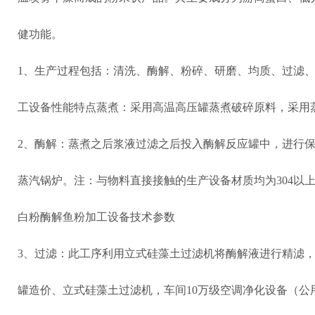
健功能。
1
、生产过程包括：清洗、酶解、粉碎、研磨、均质、过滤
工设备性能特点蒸煮：采用高温高压罐蒸煮破碎原料，采用
2
、酶解：蒸煮之后浆液过滤之后投入酶解反应罐中，进行
蒸汽锅炉。注：与物料直接接触的生产设备材质均为
304
以
白粉酶解鱼粉加工设备技术参数
3
、过滤：此工序利用立式硅藻土过滤机将酶解液进行精滤
罐造价、立式硅藻土过滤机，车间
10
万级空调净化设备（公