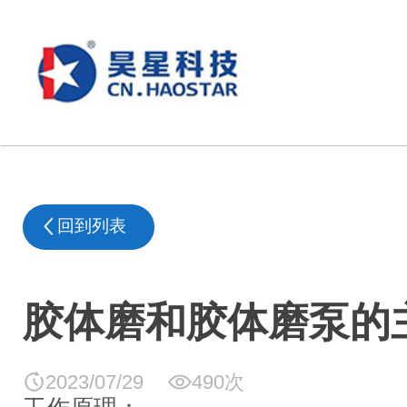
回到列表
胶体磨和胶体磨泵的
2023/07/29
490次