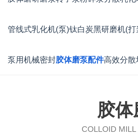
管线式乳化机(泵)
钛白炭黑研磨机(打
泵用机械密封
胶体磨泵配件
高效分散
胶体
COLLOID MIL