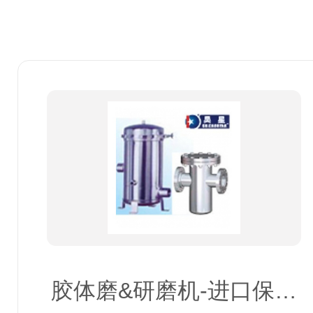
胶体磨&研磨机-进口保护