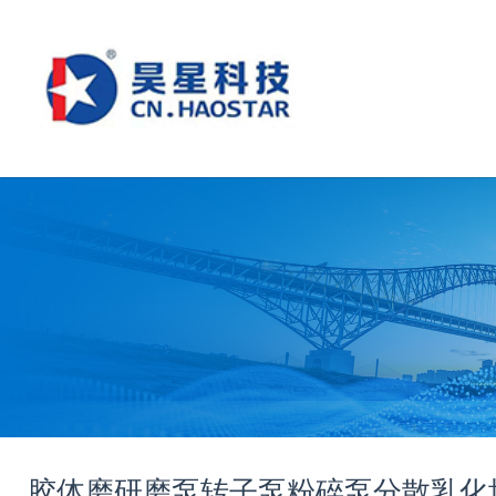
胶体磨
研磨泵
转子泵
粉碎泵
分散乳化