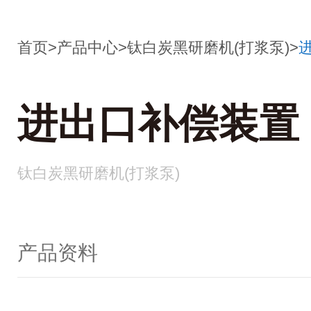
首页
>
产品中心
>
钛白炭黑研磨机(打浆泵)
>
进出口补偿装置
钛白炭黑研磨机(打浆泵)
产品资料