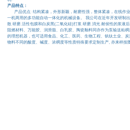
产品特点：
产品优点: 结构紧凑，外形新颖，耐磨性强，整体紧凑，在线作业
一机两用的多功能自动一体化的机械设备。 我公司在近年开发研制出
散.研磨.活性包膜和白炭黑(二氧化硅)打浆.研磨.消光.耐侯性的
阻燃材料、万能胶、润滑脂、白乳胶、陶瓷釉料同亦作为泵输送粘稠
的理想机器，也可适用食品、化工、医药、生物工程、钒钛土业、炭
物料不同的酸度、碱度、浓稠度等性质特殊要求定制生产, 亦来样按