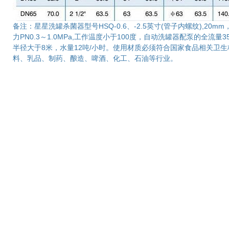
备注：星星洗罐杀菌器型号HSQ-0.6、-2.5英寸(管子内螺纹),20mm
力PN0.3～1.0MPa,工作温度小于100度，自动洗罐器配泵的全流量35
半径大于8米，水量12吨/小时。使用材质必须符合国家食品相关卫
料、乳品、制药、酿造、啤酒、化工、石油等行业。