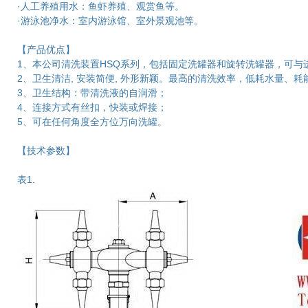
·人工养殖用水：鱼虾养殖、观赏鱼等。
·游泳池净水：室内游泳馆、室外景观池等。
【产品优点】
1、本公司清洗装置HSQ系列，包括固定洗罐器和旋转洗罐器，可与
2、卫生清洁, 安装简便, 外形新颖。最高的清洗效率，低耗水量、
3、卫生结构：带清洗液的自润滑；
4、连接方式有丝扣，快装或焊接；
5、可在任何角度全方位万向洗罐。
【技术参数】
表1.