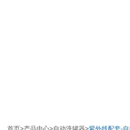
首页
>
产品中心
>
自动洗罐器
>
紫外线配套-