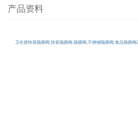
产品资料
卫生级快装隔膜阀,快装隔膜阀,隔膜阀,不锈钢隔膜阀,食品隔膜