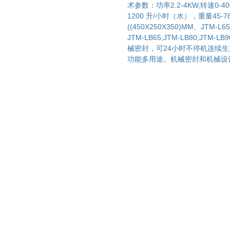
术参数：功率2.2-4KW,转速0-400
1200 升/小时（水），重量45-78K
((450X250X350)MM、JTM-L
JTM-LB65;JTM-LB80;JTM
械密封，可24小时不停机连续
功能多用途。机械密封和机械设