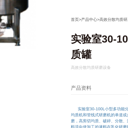
首页
>
产品中心
>
高效分散均质研
实验室30-
质罐
高效分散均质研磨设备
产品资料
实验室30-100L小型多功能
均质机和管线式研磨机的单道或
磨，高剪切均质、破碎、分散、
料流向使加工的液料在乳化研磨