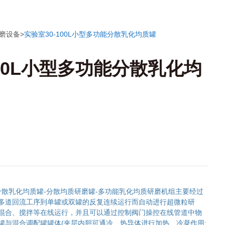
磨设备
>
实验室30-100L小型多功能分散乳化均质罐
100L小型多功能分散乳化均
分散乳化均质罐-分散均质研磨罐-多功能乳化均质研磨机组主要经过
多道回流工序到单罐或双罐的反复连续运行而自动进行超微粒研
混合、搅拌等在线运行，并且可以通过控制阀门操控在线管道中物
罐与混合调配罐罐体(夹层内胆可通冷、热导体进行加热、冷凝作用;