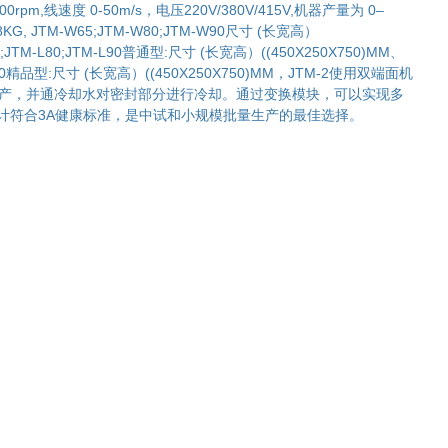
0rpm,线速度 0-50m/s，电压220V/380V/415V,机器产量为 0–
G, JTM-W65;JTM-W80;JTM-W90尺寸 (长宽高）
65;JTM-L80;JTM-L90普通型:尺寸 (长宽高）((450X250X750)MM、
-LB90精品型:尺寸 (长宽高）((450X250X750)MM，JTM-2使用双端面机
生产，并通冷却水对密封部分进行冷却。通过变换模块，可以实现多
计符合3A健康标准，是中试和小规模批量生产的最佳选择。